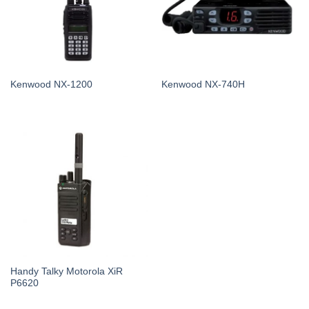
Kenwood NX-1200
Kenwood NX-740H
Handy Talky Motorola XiR
P6620