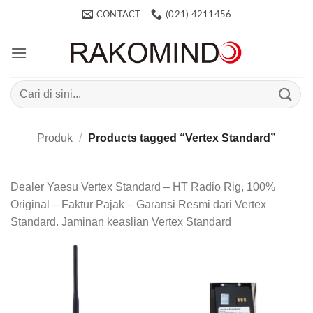
Skip
CONTACT
(021) 4211456
to
content
Search
for:
Produk
/
Products tagged “Vertex Standard”
Dealer Yaesu Vertex Standard – HT Radio Rig, 100%
Original – Faktur Pajak – Garansi Resmi dari Vertex
Standard. Jaminan keaslian Vertex Standard