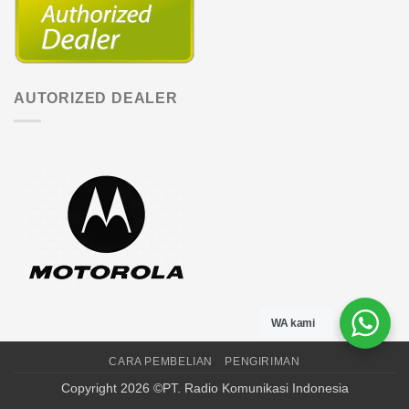
AUTORIZED DEALER
WA kami
CARA PEMBELIAN
PENGIRIMAN
Copyright 2026 ©PT. Radio Komunikasi Indonesia