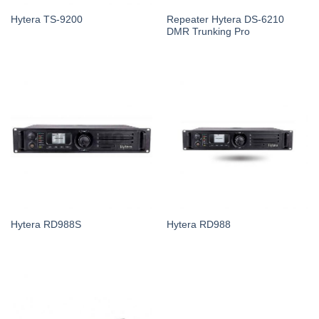
Repeater Hytera DS-6210
Hytera TS-9200
DMR Trunking Pro
Hytera RD988S
Hytera RD988