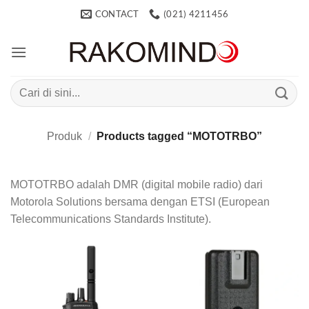
Skip
CONTACT
(021) 4211456
to
content
Search
for:
Produk
/
Products tagged “MOTOTRBO”
MOTOTRBO adalah DMR (digital mobile radio) dari
Motorola Solutions bersama dengan ETSI (European
Telecommunications Standards Institute).