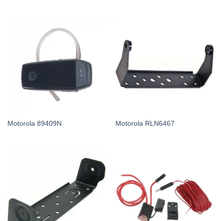
Motorola 89409N
Motorola RLN6467