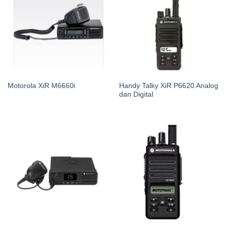
Handy Talky XiR P6620 Analog
Motorola XiR M6660i
dan Digital