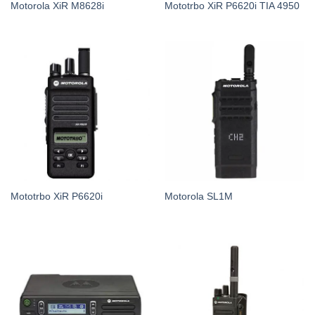
Motorola XiR M8628i
Mototrbo XiR P6620i TIA 4950
Mototrbo XiR P6620i
Motorola SL1M