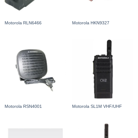
Motorola RLN6466
Motorola HKN9327
Motorola RSN4001
Motorola SL1M VHF/UHF