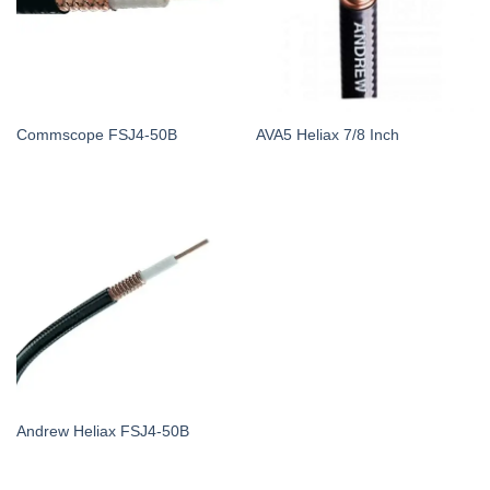
Commscope FSJ4-50B
AVA5 Heliax 7/8 Inch
Andrew Heliax FSJ4-50B