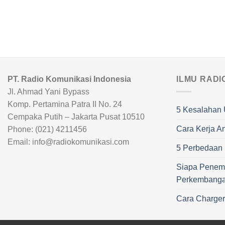
PT. Radio Komunikasi Indonesia
ILMU RADI
Jl. Ahmad Yani Bypass
Komp. Pertamina Patra II No. 24
5 Kesalahan 
Cempaka Putih – Jakarta Pusat 10510
Cara Kerja A
Phone: (021) 4211456
Email: info@radiokomunikasi.com
5 Perbedaan R
Siapa Penem
Perkembang
Cara Charge